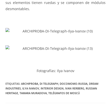
sus elementos tienen ruedas y se componen de módulos
desmontables.
Fotografías: Ilya Ivanov
ETIQUETAS:
ARCHIPROBA
,
DI TELEGRAPH
,
DOCOMOMO-RUSSIA
,
DREAM
INDUSTRIES
,
ILYA IVANOV
,
INTERIOR DESIGN
,
IVAN RERBERG
,
RUSSIAN
HERITAGE
,
TAMARA MURADOVA
,
TELÉGRAFOS DE MOSCÚ