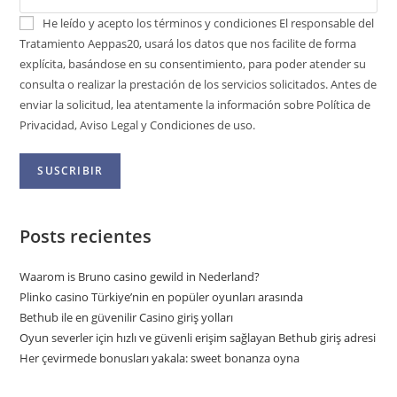
He leído y acepto los términos y condiciones
El responsable del
Tratamiento Aeppas20, usará los datos que nos facilite de forma
explícita, basándose en su consentimiento, para poder atender su
consulta o realizar la prestación de los servicios solicitados. Antes de
enviar la solicitud, lea atentamente la información sobre Política de
Privacidad, Aviso Legal y Condiciones de uso.
Posts recientes
Waarom is Bruno casino gewild in Nederland?
Plinko casino Türkiye’nin en popüler oyunları arasında
Bethub ile en güvenilir Casino giriş yolları
Oyun severler için hızlı ve güvenli erişim sağlayan Bethub giriş adresi
Her çevirmede bonusları yakala: sweet bonanza oyna