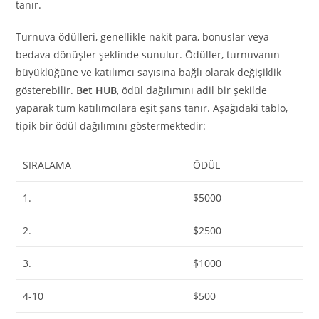
tanır.
Turnuva ödülleri, genellikle nakit para, bonuslar veya
bedava dönüşler şeklinde sunulur. Ödüller, turnuvanın
büyüklüğüne ve katılımcı sayısına bağlı olarak değişiklik
gösterebilir.
Bet HUB
, ödül dağılımını adil bir şekilde
yaparak tüm katılımcılara eşit şans tanır. Aşağıdaki tablo,
tipik bir ödül dağılımını göstermektedir:
SIRALAMA
ÖDÜL
1.
$5000
2.
$2500
3.
$1000
4-10
$500