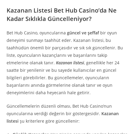
Kazanan Listesi Bet Hub Casino’da Ne
Kadar Sıklıkla Güncelleniyor?
Bet Hub Casino, oyuncularına
güncel ve şeffaf
bir oyun
deneyimi sunmayı taahhüt eder. Kazanan listesi, bu
taahhüdün önemli bir parçasıdır ve sık sık güncellenir. Bu
liste, oyuncuların kazançlarını ve başarılarını takip
etmelerine olanak tanır.
Kazanan listesi
, genellikle her 24
saatte bir yenilenir ve bu sayede kullanıcılar en güncel
bilgileri görebilirler. Bu güncellemeler, oyuncuların
başarılarını anında görmelerine olanak tanır ve oyun
deneyimlerini daha heyecanlı hale getirir.
Güncellemelerin düzenli olması, Bet Hub Casino’nun
oyuncularına verdiği değerin bir göstergesidir.
Kazanan
listesi
şu kriterlere göre güncellenir: