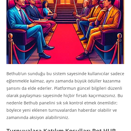
Bethub’un sunduğu bu sistem sayesinde kullanıcılar sadece
eğlenmekle kalmaz, aynı zamanda büyük ödüller kazanma
şansını da elde ederler. Platformun güncel bilgileri düzenli
olarak paylaşması sayesinde hiçbir fırsatı kaçırmazsınız. Bu
nedenle Bethub panelini sık sık kontrol etmek önemlidir;
böylece yeni eklenen turnuvalardan haberdar olabilir ve
zamanında aksiyon alabilirsiniz.
Turnuvalara Katılım Koşulları Bet HUB