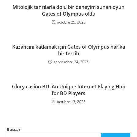
Mitolojik tanrılarla dolu bir deneyim sunan oyun
Gates of Olympus oldu
octubre 25, 2025
Kazancını katlamak için Gates of Olympus harika
bir tercih
septiembre 24, 2025
Glory casino BD: An Unique Internet Playing Hub
for BD Players
octubre 13, 2025
Buscar