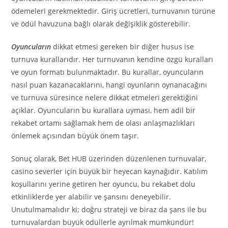
ödemeleri gerekmektedir. Giriş ücretleri, turnuvanın türüne
ve ödül havuzuna bağlı olarak değişiklik gösterebilir.
Oyuncuların
dikkat etmesi gereken bir diğer husus ise
turnuva kurallarıdır. Her turnuvanın kendine özgü kuralları
ve oyun formatı bulunmaktadır. Bu kurallar, oyuncuların
nasıl puan kazanacaklarını, hangi oyunların oynanacağını
ve turnuva süresince nelere dikkat etmeleri gerektiğini
açıklar. Oyuncuların bu kurallara uyması, hem adil bir
rekabet ortamı sağlamak hem de olası anlaşmazlıkları
önlemek açısından büyük önem taşır.
Sonuç olarak, Bet HUB üzerinden düzenlenen turnuvalar,
casino severler için büyük bir heyecan kaynağıdır. Katılım
koşullarını yerine getiren her oyuncu, bu rekabet dolu
etkinliklerde yer alabilir ve şansını deneyebilir.
Unutulmamalıdır ki; doğru strateji ve biraz da şans ile bu
turnuvalardan büyük ödüllerle ayrılmak mümkündür!