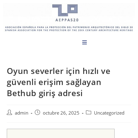
Oyun severler için hızlı ve
güvenli erişim sağlayan
Bethub giriş adresi
admin
octubre 26, 2025
Uncategorized