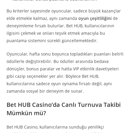
Bu kriterler sayesinde oyuncular, sadece büyük kazançlar
elde etmekle kalmaz, aynı zamanda
oyun çeşitliliğini
de
deneyimleme fırsatı bulurlar. Bet HUB, kullanıcılarının
ilgisini çekmek ve onları teşvik etmek amacıyla bu
puanlama sistemini sürekli güncellemektedir.
Oyuncular, hafta sonu boyunca topladıkları puanları belirli
ödüllerle değiştirebilir. Bu ödüller arasında bedava
dönüşler, bonus paralar ve hatta VIP etkinlik davetiyeleri
gibi cazip seçenekler yer alır. Böylece Bet HUB,
kullanıcılarına sadece oyun oynama fırsatı değil, aynı
zamanda sosyal bir deneyim de sunar.
Bet HUB Casino’da Canlı Turnuva Takibi
Mümkün mü?
Bet HUB Casino, kullanıcılarına sunduğu yenilikçi