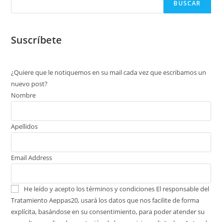
BUSCAR
Suscríbete
¿Quiere que le notiquemos en su mail cada vez que escribamos un
nuevo post?
Nombre
Apellidos
Email Address
He leído y acepto los términos y condiciones
El responsable del
Tratamiento Aeppas20, usará los datos que nos facilite de forma
explícita, basándose en su consentimiento, para poder atender su