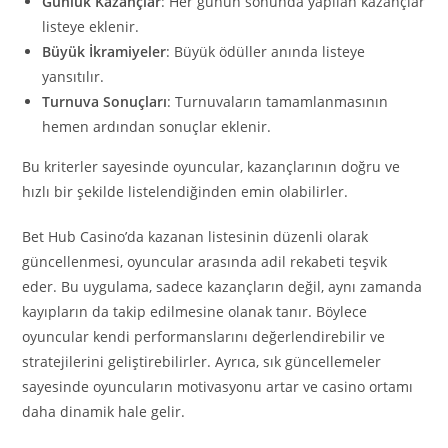
Günlük Kazançlar
: Her günün sonunda yapılan kazançlar
listeye eklenir.
Büyük İkramiyeler
: Büyük ödüller anında listeye
yansıtılır.
Turnuva Sonuçları
: Turnuvaların tamamlanmasının
hemen ardından sonuçlar eklenir.
Bu kriterler sayesinde oyuncular, kazançlarının doğru ve
hızlı bir şekilde listelendiğinden emin olabilirler.
Bet Hub Casino’da kazanan listesinin düzenli olarak
güncellenmesi, oyuncular arasında adil rekabeti teşvik
eder. Bu uygulama, sadece kazançların değil, aynı zamanda
kayıpların da takip edilmesine olanak tanır. Böylece
oyuncular kendi performanslarını değerlendirebilir ve
stratejilerini geliştirebilirler. Ayrıca, sık güncellemeler
sayesinde oyuncuların motivasyonu artar ve casino ortamı
daha dinamik hale gelir.