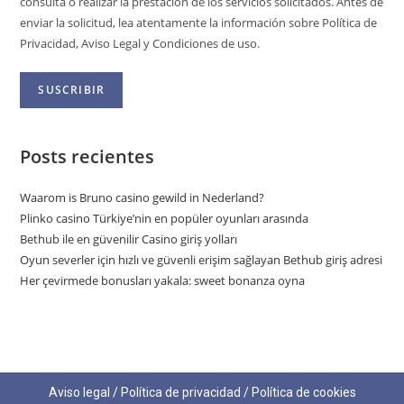
consulta o realizar la prestación de los servicios solicitados. Antes de
enviar la solicitud, lea atentamente la información sobre Política de
Privacidad, Aviso Legal y Condiciones de uso.
Posts recientes
Waarom is Bruno casino gewild in Nederland?
Plinko casino Türkiye’nin en popüler oyunları arasında
Bethub ile en güvenilir Casino giriş yolları
Oyun severler için hızlı ve güvenli erişim sağlayan Bethub giriş adresi
Her çevirmede bonusları yakala: sweet bonanza oyna
Aviso legal
/
Política de privacidad
/
Política de cookies