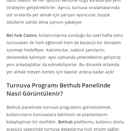
dahil olabilir ve her oyunun kendine özgü kurallarıyla yeni
stratejiler geliştirebilirler. Ayrıca, turnuva sıralamalarında
üst sıralarda yer almak için yarışan oyuncular, büyük
ödüllerin sahibi olma şansını yakalıyor.
Bet hub Casino
, kullanıcılarına sunduğu bu özel hafta sonu
turnuvaları ile hem eğlenceli hem de kazançlı bir deneyim
sunmayı hedefliyor. Katılımcılar, sadece şanslarını
denemekle kalmıyor; aynı zamanda yeteneklerini geliştirip
yeni arkadaşlıklar da edinebiliyorlar. Bu dinamik ortamda
yer almak isteyen herkes için kapılar ardına kadar açık!
Turnuva Programı Bethub Panelinde
Nasıl Görüntülenir?
Bethub panelinde turnuva programını görüntülemek,
kullanıcıların turnuvalara katılımını ve planlamasını
kolaylaştıran bir özelliktir.
Bethub
platformu, kullanıcı dostu
arayüzü sayesinde turnuva detaylarına hızlı erişim sağlar.