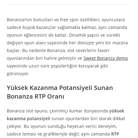
Bonanza’nın bonusları ve free spin özellikleri, oyunculara
sadece büyük kazançlar sağlamakla kalmaz, aynı zamanda
oyunun eğlencesini de katlar. Dinamik yapısı ve sürekli
değişen oyun alanı sayesinde her dönüşte yeni bir macera
başlar. Bu nedenle Bonanza, slot severlerin favori
oyunlarından biri haline gelmiştir ve
Sweet Bonanza demo
sayesinde uzun süre popülerliğini koruyacak gibi
görünüyor.
Yüksek Kazanma Potansiyeli Sunan
Bonanza RTP Oranı
Bonanza slot oyunu, çevrimiçi kumar dünyasında
yüksek
kazanma potansiyeli
sunan oyunlardan biri olarak dikkat
çekiyor. Bu oyunun sunduğu heyecan verici deneyim,
sadece teması ve grafikleriyle değil, aynı zamanda
RTP