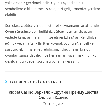
yakalamanız gerekmektedir. Oyunu oynarken bu
sembollere dikkat etmek, stratejinizi geliştirmenize yardımcı
olabilir.
Son olarak, bütçe yönetimi stratejik oynamanın anahtarıdır.
Oyun süresince belirlediğiniz bütçeyi aşmamak
, uzun
vadede kayıplarınızı minimize etmenizi sağlar. Kendinize
günlük veya haftalık limitler koyarak oyunu eğlenceli ve
sürdürülebilir hale getirebilirsiniz. Unutmayın ki slot
oyunları şansa dayalıdır ve her zaman kazanmak mümkün
değildir; bu yüzden sorumlu oynamak esastır.
TAMBIÉN PODRÍA GUSTARTE
Riobet Casino Зеркало – Другие Преимущества
Онлайн Казино
julio 16, 2025