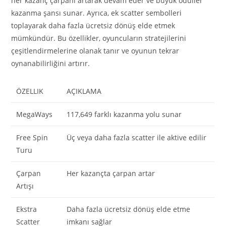
her kazanç çarpanı artarak devam eder ve büyük ödüller
kazanma şansı sunar. Ayrıca, ek scatter sembolleri
toplayarak daha fazla ücretsiz dönüş elde etmek
mümkündür. Bu özellikler, oyuncuların stratejilerini
çeşitlendirmelerine olanak tanır ve oyunun tekrar
oynanabilirliğini artırır.
ÖZELLIK
AÇIKLAMA
MegaWays
117,649 farklı kazanma yolu sunar
Free Spin
Üç veya daha fazla scatter ile aktive edilir
Turu
Çarpan
Her kazançta çarpan artar
Artışı
Ekstra
Daha fazla ücretsiz dönüş elde etme
Scatter
imkanı sağlar