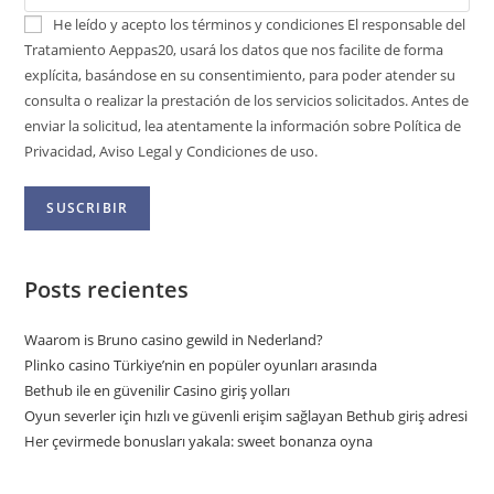
He leído y acepto los términos y condiciones
El responsable del
Tratamiento Aeppas20, usará los datos que nos facilite de forma
explícita, basándose en su consentimiento, para poder atender su
consulta o realizar la prestación de los servicios solicitados. Antes de
enviar la solicitud, lea atentamente la información sobre Política de
Privacidad, Aviso Legal y Condiciones de uso.
Posts recientes
Waarom is Bruno casino gewild in Nederland?
Plinko casino Türkiye’nin en popüler oyunları arasında
Bethub ile en güvenilir Casino giriş yolları
Oyun severler için hızlı ve güvenli erişim sağlayan Bethub giriş adresi
Her çevirmede bonusları yakala: sweet bonanza oyna