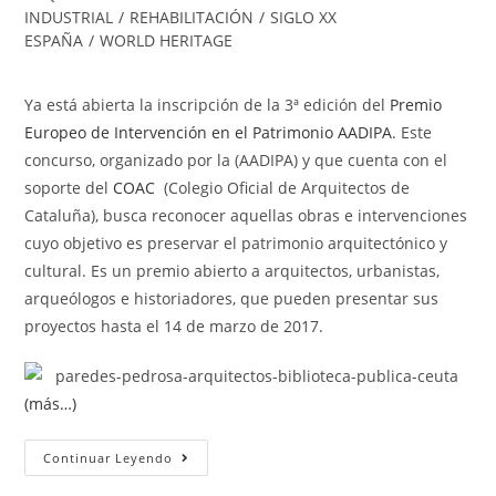
INDUSTRIAL
/
REHABILITACIÓN
/
SIGLO XX
ESPAÑA
/
WORLD HERITAGE
Ya está abierta la inscripción de la 3ª edición del
Premio
Europeo de Intervención en el Patrimonio AADIPA
. Este
concurso, organizado por la (AADIPA) y que cuenta con el
soporte del
COAC
(Colegio Oficial de Arquitectos de
Cataluña), busca reconocer aquellas obras e intervenciones
cuyo objetivo es preservar el patrimonio arquitectónico y
cultural. Es un premio abierto a arquitectos, urbanistas,
arqueólogos e historiadores, que pueden presentar sus
proyectos hasta el 14 de marzo de 2017.
(más…)
Continuar Leyendo