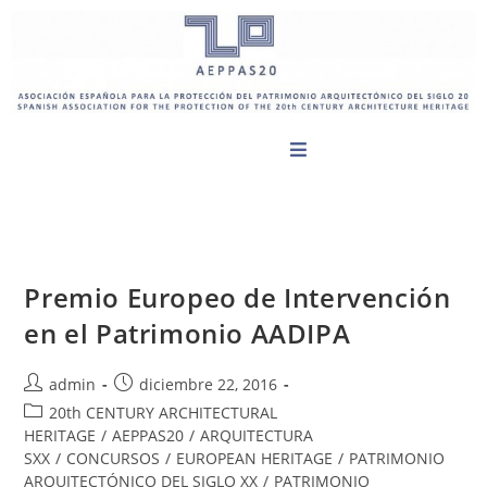
Premio Europeo de Intervención
en el Patrimonio AADIPA
admin
diciembre 22, 2016
20th CENTURY ARCHITECTURAL
HERITAGE
/
AEPPAS20
/
ARQUITECTURA
SXX
/
CONCURSOS
/
EUROPEAN HERITAGE
/
PATRIMONIO
ARQUITECTÓNICO DEL SIGLO XX
/
PATRIMONIO