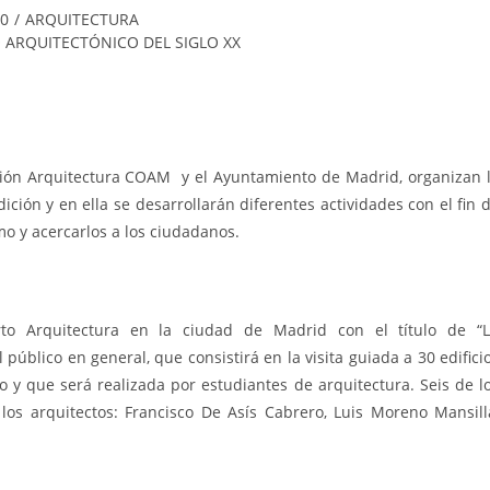
0
/
ARQUITECTURA
 ARQUITECTÓNICO DEL SIGLO XX
ción Arquitectura COAM y el Ayuntamiento de Madrid, organizan 
ición y en ella se desarrollarán diferentes actividades con el fin 
mo y acercarlos a los ciudadanos.
to Arquitectura en la ciudad de Madrid con el título de “
lico en general, que consistirá en la visita guiada a 30 edifici
o y que será realizada por estudiantes de arquitectura. Seis de l
los arquitectos: Francisco De Asís Cabrero, Luis Moreno Mansill