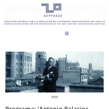
0000
Programa: ‘Antonio Palacios .