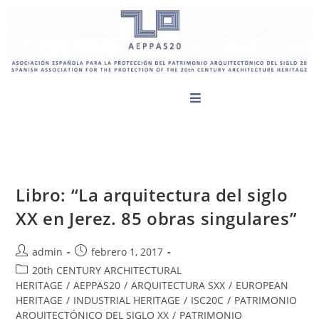
Libro: “La arquitectura del siglo
XX en Jerez. 85 obras singulares”
admin
febrero 1, 2017
20th CENTURY ARCHITECTURAL
HERITAGE
/
AEPPAS20
/
ARQUITECTURA SXX
/
EUROPEAN
HERITAGE
/
INDUSTRIAL HERITAGE
/
ISC20C
/
PATRIMONIO
ARQUITECTÓNICO DEL SIGLO XX
/
PATRIMONIO