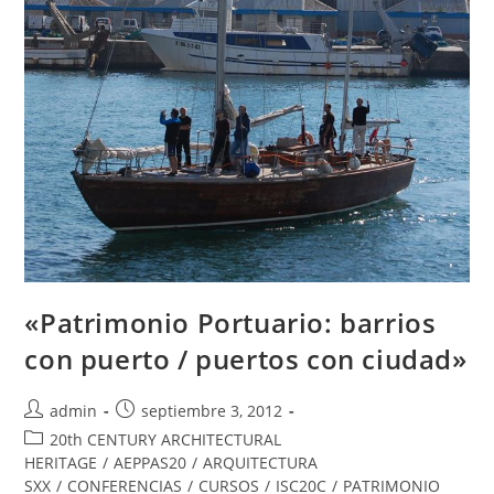
«Patrimonio Portuario: barrios
con puerto / puertos con ciudad»
admin
septiembre 3, 2012
20th CENTURY ARCHITECTURAL
HERITAGE
/
AEPPAS20
/
ARQUITECTURA
SXX
/
CONFERENCIAS
/
CURSOS
/
ISC20C
/
PATRIMONIO