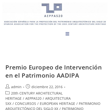
Premio Europeo de Intervención
en el Patrimonio AADIPA
admin
diciembre 22, 2016
20th CENTURY ARCHITECTURAL
HERITAGE
/
AEPPAS20
/
ARQUITECTURA
SXX
/
CONCURSOS
/
EUROPEAN HERITAGE
/
PATRIMONIO
ARQUITECTÓNICO DEL SIGLO XX
/
PATRIMONIO