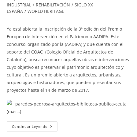
INDUSTRIAL
/
REHABILITACIÓN
/
SIGLO XX
ESPAÑA
/
WORLD HERITAGE
Ya está abierta la inscripción de la 3ª edición del
Premio
Europeo de Intervención en el Patrimonio AADIPA
. Este
concurso, organizado por la (AADIPA) y que cuenta con el
soporte del
COAC
(Colegio Oficial de Arquitectos de
Cataluña), busca reconocer aquellas obras e intervenciones
cuyo objetivo es preservar el patrimonio arquitectónico y
cultural. Es un premio abierto a arquitectos, urbanistas,
arqueólogos e historiadores, que pueden presentar sus
proyectos hasta el 14 de marzo de 2017.
(más…)
Continuar Leyendo