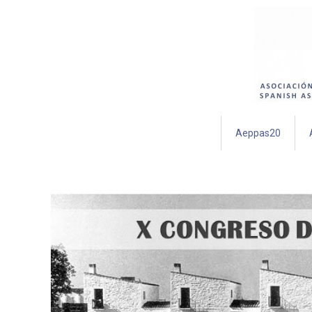
Aeppas20