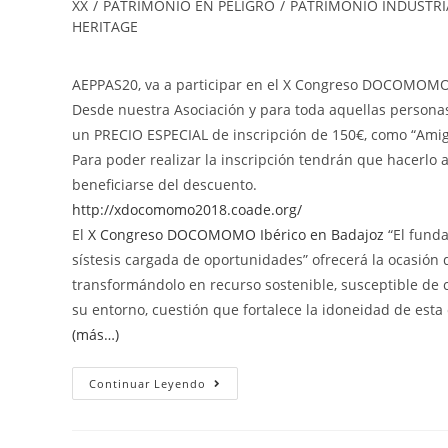
XX
/
PATRIMONIO EN PELIGRO
/
PATRIMONIO INDUSTRI
HERITAGE
AEPPAS20, va a participar en el X Congreso DOCOMOMO Ib
Desde nuestra Asociación y para toda aquellas persona
un PRECIO ESPECIAL de inscripción de 150€, como “A
Para poder realizar la inscripción tendrán que hacerl
beneficiarse del descuento.
http://xdocomomo2018.coade.org/
El
X Congreso DOCOMOMO Ibérico en Badajoz
“El funda
sístesis cargada de oportunidades” ofrecerá la ocasión
transformándolo en recurso sostenible, susceptible de
su entorno, cuestión que fortalece la idoneidad de esta
(más…)
Continuar Leyendo