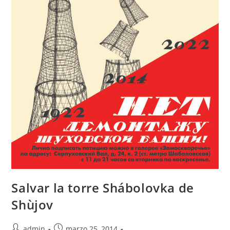
Salvar la torre Shábolovka de
Shùjov
admin
marzo 25, 2014