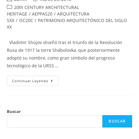
20th CENTURY ARCHITECTURAL
HERITAGE
/
AEPPAS20
/
ARQUITECTURA
SXX
/
ISC20C
/
PATRIMONIO ARQUITECTÓNICO DEL SIGLO
XX
Vladímir Shújov diseñó tras el triunfo de la Revolución
Rusa de 1917 la torre Shábolovka, que posteriormente
adoptó su nombre, como gran símbolo del progreso
tecnológico de la URSS.…
Continuar Leyendo
Buscar
BUSCAR