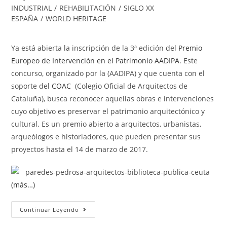
INDUSTRIAL
/
REHABILITACIÓN
/
SIGLO XX
ESPAÑA
/
WORLD HERITAGE
Ya está abierta la inscripción de la 3ª edición del
Premio
Europeo de Intervención en el Patrimonio AADIPA
. Este
concurso, organizado por la (AADIPA) y que cuenta con el
soporte del
COAC
(Colegio Oficial de Arquitectos de
Cataluña), busca reconocer aquellas obras e intervenciones
cuyo objetivo es preservar el patrimonio arquitectónico y
cultural. Es un premio abierto a arquitectos, urbanistas,
arqueólogos e historiadores, que pueden presentar sus
proyectos hasta el 14 de marzo de 2017.
(más…)
Continuar Leyendo