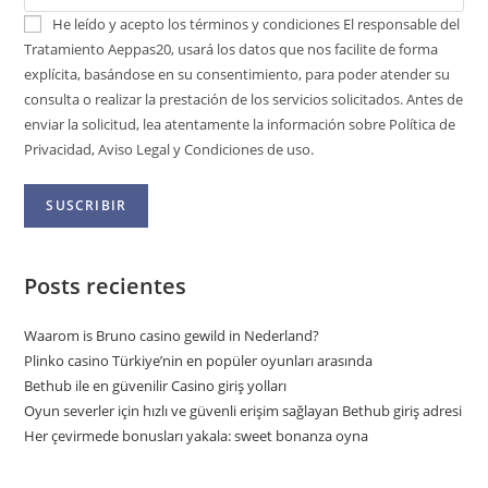
He leído y acepto los términos y condiciones
El responsable del
Tratamiento Aeppas20, usará los datos que nos facilite de forma
explícita, basándose en su consentimiento, para poder atender su
consulta o realizar la prestación de los servicios solicitados. Antes de
enviar la solicitud, lea atentamente la información sobre Política de
Privacidad, Aviso Legal y Condiciones de uso.
Posts recientes
Waarom is Bruno casino gewild in Nederland?
Plinko casino Türkiye’nin en popüler oyunları arasında
Bethub ile en güvenilir Casino giriş yolları
Oyun severler için hızlı ve güvenli erişim sağlayan Bethub giriş adresi
Her çevirmede bonusları yakala: sweet bonanza oyna