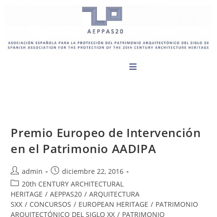
Premio Europeo de Intervención
en el Patrimonio AADIPA
admin
diciembre 22, 2016
20th CENTURY ARCHITECTURAL
HERITAGE
/
AEPPAS20
/
ARQUITECTURA
SXX
/
CONCURSOS
/
EUROPEAN HERITAGE
/
PATRIMONIO
ARQUITECTÓNICO DEL SIGLO XX
/
PATRIMONIO