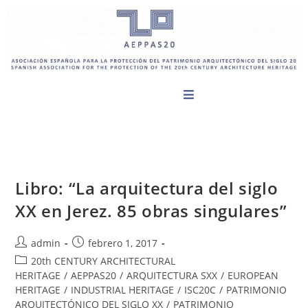
Libro: “La arquitectura del siglo
XX en Jerez. 85 obras singulares”
admin
febrero 1, 2017
20th CENTURY ARCHITECTURAL
HERITAGE
/
AEPPAS20
/
ARQUITECTURA SXX
/
EUROPEAN
HERITAGE
/
INDUSTRIAL HERITAGE
/
ISC20C
/
PATRIMONIO
ARQUITECTÓNICO DEL SIGLO XX
/
PATRIMONIO