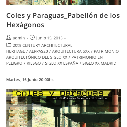
Coles y Paraguas_Pabellón de los
Hexágonos
admin
junio 15, 2015
20th CENTURY ARCHITECTURAL
HERITAGE
/
AEPPAS20
/
ARQUITECTURA SXX
/
PATRIMONIO
ARQUITECTÓNICO DEL SIGLO XX
/
PATRIMONIO EN
PELIGRO
/
RIESGO
/
SIGLO XX ESPAÑA
/
SIGLO XX MADRID
Martes, 16 Junio 20:00hs