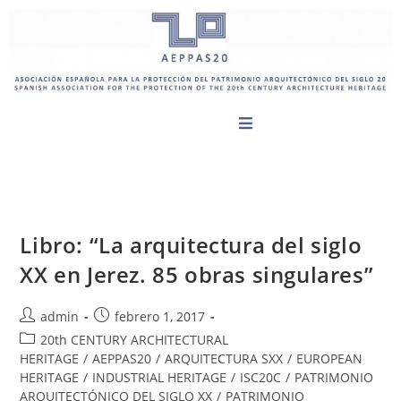
Libro: “La arquitectura del siglo
XX en Jerez. 85 obras singulares”
admin
febrero 1, 2017
20th CENTURY ARCHITECTURAL
HERITAGE
/
AEPPAS20
/
ARQUITECTURA SXX
/
EUROPEAN
HERITAGE
/
INDUSTRIAL HERITAGE
/
ISC20C
/
PATRIMONIO
ARQUITECTÓNICO DEL SIGLO XX
/
PATRIMONIO