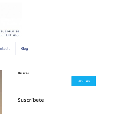
ntacto
Blog
Buscar
BUSCAR
Suscríbete