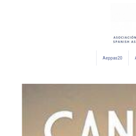
Aeppas20