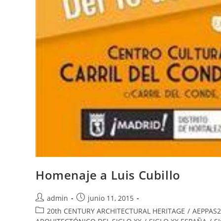
Homenaje a Luis Cubillo
admin
junio 11, 2015
20th CENTURY ARCHITECTURAL HERITAGE
/
AEPPAS2