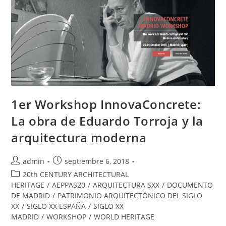
1er Workshop InnovaConcrete:
La obra de Eduardo Torroja y la
arquitectura moderna
admin
septiembre 6, 2018
20th CENTURY ARCHITECTURAL
HERITAGE
/
AEPPAS20
/
ARQUITECTURA SXX
/
DOCUMENTO
DE MADRID
/
PATRIMONIO ARQUITECTÓNICO DEL SIGLO
XX
/
SIGLO XX ESPAÑA
/
SIGLO XX
MADRID
/
WORKSHOP
/
WORLD HERITAGE