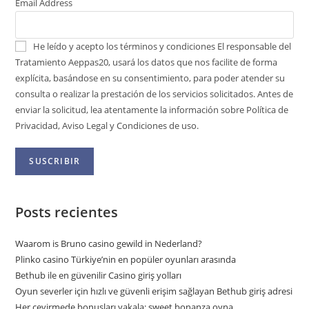
Email Address
He leído y acepto los términos y condiciones
El responsable del
Tratamiento Aeppas20, usará los datos que nos facilite de forma
explícita, basándose en su consentimiento, para poder atender su
consulta o realizar la prestación de los servicios solicitados. Antes de
enviar la solicitud, lea atentamente la información sobre Política de
Privacidad, Aviso Legal y Condiciones de uso.
Posts recientes
Waarom is Bruno casino gewild in Nederland?
Plinko casino Türkiye’nin en popüler oyunları arasında
Bethub ile en güvenilir Casino giriş yolları
Oyun severler için hızlı ve güvenli erişim sağlayan Bethub giriş adresi
Her çevirmede bonusları yakala: sweet bonanza oyna