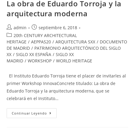
La obra de Eduardo Torroja y la
arquitectura moderna
admin
septiembre 6, 2018
20th CENTURY ARCHITECTURAL
HERITAGE
/
AEPPAS20
/
ARQUITECTURA SXX
/
DOCUMENTO
DE MADRID
/
PATRIMONIO ARQUITECTÓNICO DEL SIGLO
XX
/
SIGLO XX ESPAÑA
/
SIGLO XX
MADRID
/
WORKSHOP
/
WORLD HERITAGE
El Instituto Eduardo Torroja tiene el placer de invitarles al
primer Workshop InnovaConcrete titulado: La obra de
Eduardo Torroja y la arquitectura moderna, que se
celebrará en el Instituto…
Continuar Leyendo