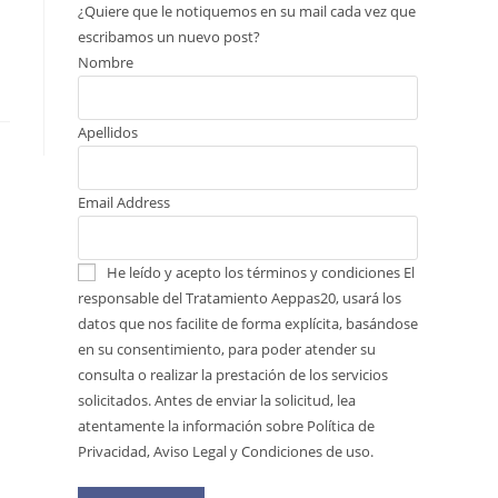
¿Quiere que le notiquemos en su mail cada vez que
escribamos un nuevo post?
Nombre
Apellidos
Email Address
He leído y acepto los términos y condiciones
El
responsable del Tratamiento Aeppas20, usará los
datos que nos facilite de forma explícita, basándose
en su consentimiento, para poder atender su
consulta o realizar la prestación de los servicios
solicitados. Antes de enviar la solicitud, lea
atentamente la información sobre Política de
Privacidad, Aviso Legal y Condiciones de uso.