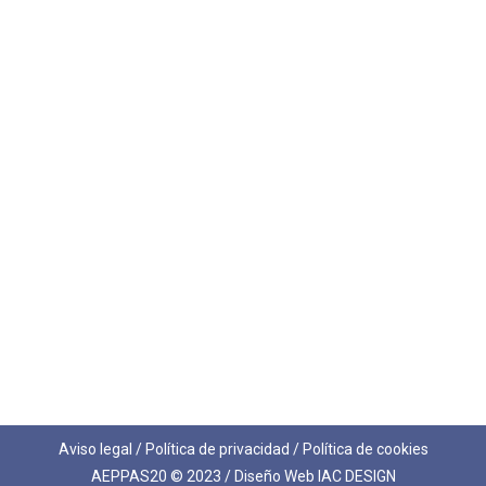
Aviso legal
/
Política de privacidad
/
Política de cookies
AEPPAS20 © 2023 / Diseño Web
IAC DESIGN