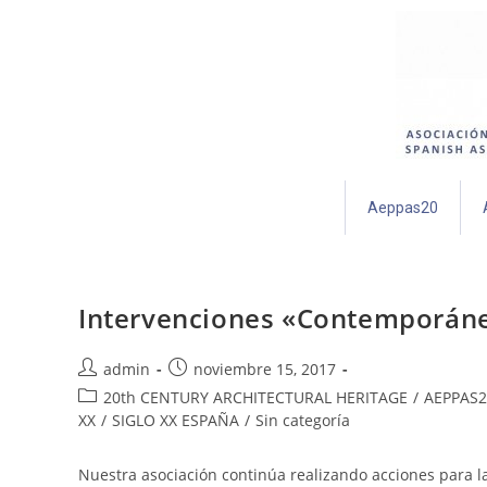
Aeppas20
Intervenciones «Contemporánea
admin
noviembre 15, 2017
20th CENTURY ARCHITECTURAL HERITAGE
/
AEPPAS2
XX
/
SIGLO XX ESPAÑA
/
Sin categoría
Nuestra asociación continúa realizando acciones para la