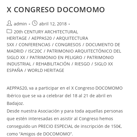
X CONGRESO DOCOMOMO
admin
abril 12, 2018
20th CENTURY ARCHITECTURAL
HERITAGE
/
AEPPAS20
/
ARQUITECTURA
SXX
/
CONFERENCIAS
/
CONGRESOS
/
DOCUMENTO DE
MADRID
/
ISC20C
/
PATRIMONIO ARQUITECTÓNICO DEL
SIGLO XX
/
PATRIMONIO EN PELIGRO
/
PATRIMONIO
INDUSTRIAL
/
REHABILITACIÓN
/
RIESGO
/
SIGLO XX
ESPAÑA
/
WORLD HERITAGE
AEPPAS20, va a participar en el X Congreso DOCOMOMO
Ibérico que se va a celebrar del 18 al 21 de abril en
Badajoz.
Desde nuestra Asociación y para toda aquellas personas
que estén interesadas en asistir al Congreso hemos
conseguido un PRECIO ESPECIAL de inscripción de 150€,
como “Amigos de DOCOMOMO”.