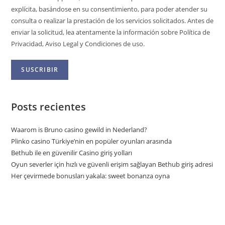
explícita, basándose en su consentimiento, para poder atender su
consulta o realizar la prestación de los servicios solicitados. Antes de
enviar la solicitud, lea atentamente la información sobre Política de
Privacidad, Aviso Legal y Condiciones de uso.
Posts recientes
Waarom is Bruno casino gewild in Nederland?
Plinko casino Türkiye’nin en popüler oyunları arasında
Bethub ile en güvenilir Casino giriş yolları
Oyun severler için hızlı ve güvenli erişim sağlayan Bethub giriş adresi
Her çevirmede bonusları yakala: sweet bonanza oyna