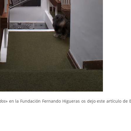
dos
» en la Fundación Fernando Higueras os dejo este artículo de 