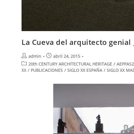
La Cueva del arquitecto genial 
admin
abril 24, 2015
20th CENTURY ARCHITECTURAL HERITAGE
/
AEPPAS2
XX
/
PUBLICACIONES
/
SIGLO XX ESPAÑA
/
SIGLO XX MA