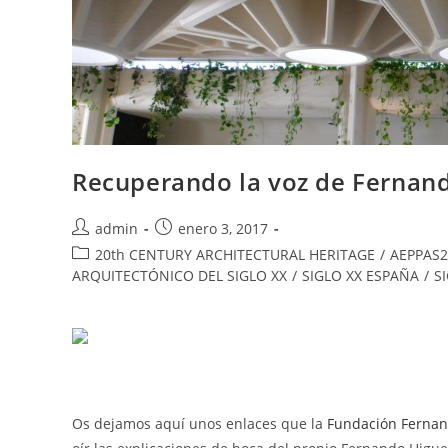
Recuperando la voz de Fernan
admin
enero 3, 2017
20th CENTURY ARCHITECTURAL HERITAGE
/
AEPPAS2
ARQUITECTÓNICO DEL SIGLO XX
/
SIGLO XX ESPAÑA
/
S
Os dejamos aquí unos enlaces que la
Fundación Fernan