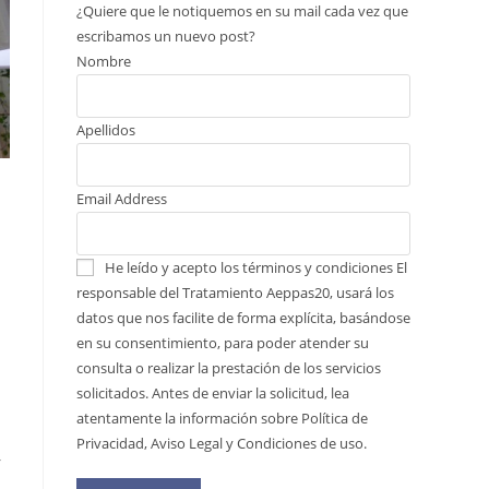
¿Quiere que le notiquemos en su mail cada vez que
escribamos un nuevo post?
Nombre
Apellidos
Email Address
He leído y acepto los términos y condiciones
El
responsable del Tratamiento Aeppas20, usará los
datos que nos facilite de forma explícita, basándose
en su consentimiento, para poder atender su
consulta o realizar la prestación de los servicios
solicitados. Antes de enviar la solicitud, lea
atentamente la información sobre Política de
Privacidad, Aviso Legal y Condiciones de uso.
r