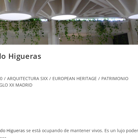
do Higueras
0
/
ARQUITECTURA SXX
/
EUROPEAN HERITAGE
/
PATRIMONIO
IGLO XX MADRID
do Higueras
se está ocupando de mantener vivos. Es un lujo pode