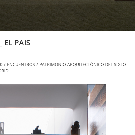
_ EL PAIS
0
/
ENCUENTROS
/
PATRIMONIO ARQUITECTÓNICO DEL SIGLO
DRID