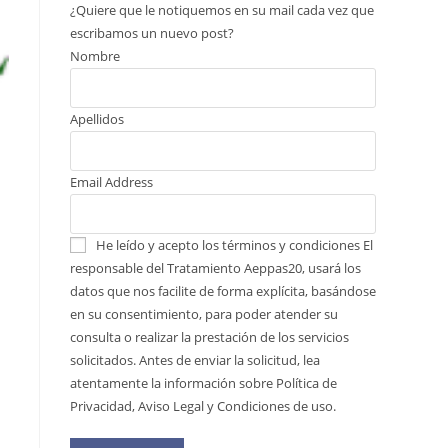
¿Quiere que le notiquemos en su mail cada vez que
escribamos un nuevo post?
Nombre
Apellidos
Email Address
He leído y acepto los términos y condiciones
El
responsable del Tratamiento Aeppas20, usará los
datos que nos facilite de forma explícita, basándose
en su consentimiento, para poder atender su
consulta o realizar la prestación de los servicios
solicitados. Antes de enviar la solicitud, lea
atentamente la información sobre Política de
Privacidad, Aviso Legal y Condiciones de uso.