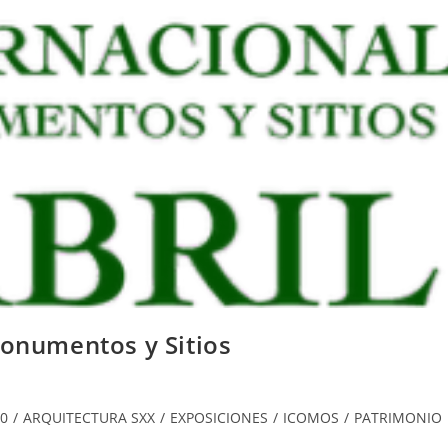
Monumentos y Sitios
0
/
ARQUITECTURA SXX
/
EXPOSICIONES
/
ICOMOS
/
PATRIMONIO