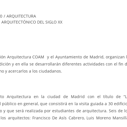
0
/
ARQUITECTURA
 ARQUITECTÓNICO DEL SIGLO XX
ción Arquitectura COAM y el Ayuntamiento de Madrid, organizan 
ición y en ella se desarrollarán diferentes actividades con el fin 
mo y acercarlos a los ciudadanos.
to Arquitectura en la ciudad de Madrid con el título de “
lico en general, que consistirá en la visita guiada a 30 edifici
o y que será realizada por estudiantes de arquitectura. Seis de l
los arquitectos: Francisco De Asís Cabrero, Luis Moreno Mansill