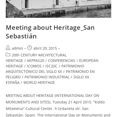
Meeting about Heritage_San
Sebastián
admin
abril 20, 2015
20th CENTURY ARCHITECTURAL
HERITAGE
/
AEPPAS20
/
CONFERENCIAS
/
EUROPEAN
HERITAGE
/
ICOMOS
/
ISC20C
/
PATRIMONIO
ARQUITECTÓNICO DEL SIGLO XX
/
PATRIMONIO EN
PELIGRO
/
PATRIMONIO INDUSTRIAL
/
SIGLO XX
ESPAÑA
/
WORLD HERITAGE
MEETING ABOUT HERITAGE (INTERNATIONAL DAY ON
MONUMENTS AND SITES). Tuesday 21 April 2015. "Koldo
Mitxelena" Cultural Center. 9 Urdaneta str. San
Sebastián. Spain. The International Day on Monuments and