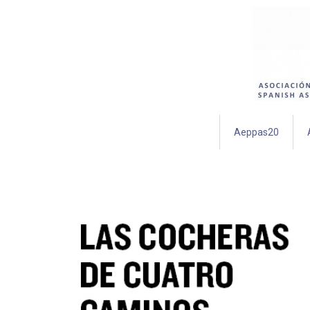
Aeppas20