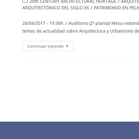
20th CENTURY ARCHITECTURAL HERITAGE
/
ARQUITE
ARQUITECTÓNICO DEL SIGLO XX
/
PATRIMONIO EN PEL
28/04/2017 - 19:30h. / Auditorio (2ª planta) Mesa redonda
temas de actualidad sobre Arquitectura y Urbanismo d
Continuar Leyendo