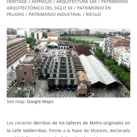
HERITAGE
/
AEPPAS20
/
ARQUITECTURA SXX
/
PATRIMONIO
ARQUITECTÓNICO DEL SIGLO XX
/
PATRIMONIO EN
PELIGRO
/
PATRIMONIO INDUSTRIAL
/
RIESGO
See map:
Google Maps
Los reciente
derribos de los talleres de Metro originales en
la calle Valderribas
, frente a la Nave de Motores, declarada