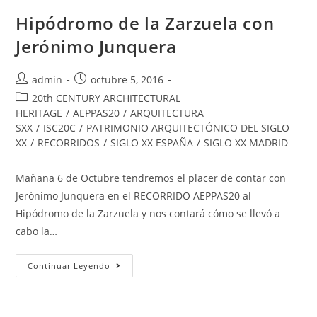
Hipódromo de la Zarzuela con
Jerónimo Junquera
admin
octubre 5, 2016
20th CENTURY ARCHITECTURAL
HERITAGE
/
AEPPAS20
/
ARQUITECTURA
SXX
/
ISC20C
/
PATRIMONIO ARQUITECTÓNICO DEL SIGLO
XX
/
RECORRIDOS
/
SIGLO XX ESPAÑA
/
SIGLO XX MADRID
Mañana 6 de Octubre tendremos el placer de contar con
Jerónimo Junquera en el RECORRIDO AEPPAS20 al
Hipódromo de la Zarzuela y nos contará cómo se llevó a
cabo la…
Continuar Leyendo