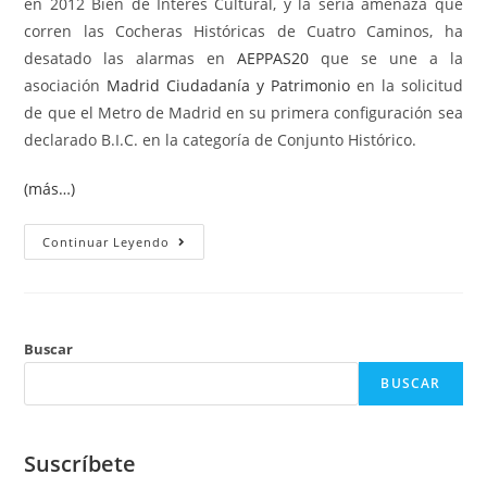
en 2012 Bien de Interés Cultural, y la seria amenaza que
corren las Cocheras Históricas de Cuatro Caminos, ha
desatado las alarmas en
AEPPAS20
que se une a la
asociación
Madrid Ciudadanía y Patrimonio
en la solicitud
de que el Metro de Madrid en su primera configuración sea
declarado B.I.C. en la categoría de Conjunto Histórico.
(más…)
Continuar Leyendo
Buscar
BUSCAR
Suscríbete