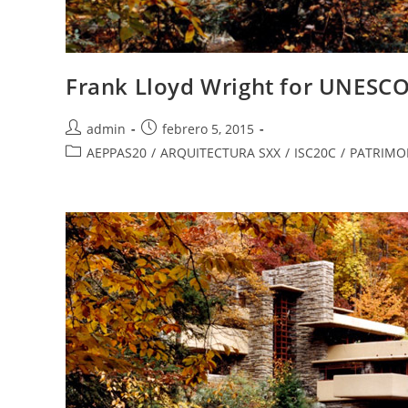
Frank Lloyd Wright for UNESCO
admin
febrero 5, 2015
AEPPAS20
/
ARQUITECTURA SXX
/
ISC20C
/
PATRIMO