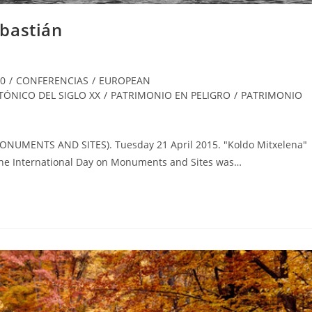
bastián
0
/
CONFERENCIAS
/
EUROPEAN
ÓNICO DEL SIGLO XX
/
PATRIMONIO EN PELIGRO
/
PATRIMONIO
MENTS AND SITES). Tuesday 21 April 2015. "Koldo Mitxelena"
 The International Day on Monuments and Sites was…