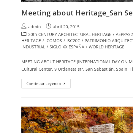
Meeting about Heritage_San Se
admin
abril 20, 2015
20th CENTURY ARCHITECTURAL HERITAGE
/
AEPPAS2
HERITAGE
/
ICOMOS
/
ISC20C
/
PATRIMONIO ARQUITECT
INDUSTRIAL
/
SIGLO XX ESPAÑA
/
WORLD HERITAGE
MEETING ABOUT HERITAGE (INTERNATIONAL DAY ON MONU
Cultural Center. 9 Urdaneta str. San Sebastián. Spain.
Continuar Leyendo