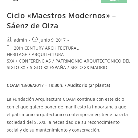
Ciclo «Maestros Modernos» –
Sáenz de Oiza
admin
junio 9, 2017
20th CENTURY ARCHITECTURAL
HERITAGE
/
ARQUITECTURA
SXX
/
CONFERENCIAS
/
PATRIMONIO ARQUITECTÓNICO DEL
SIGLO XX
/
SIGLO XX ESPAÑA
/
SIGLO XX MADRID
COAM 13/06/2017 – 19:30h. / Auditorio (2ª planta)
La Fundación Arquitectura COAM continua con este ciclo
con el que quiere poner de manifiesto la importancia que
el patrimonio arquitectónico contemporáneo, tiene para la
sociedad del S. XXI, la necesidad de su reconocimiento
social y de su mantenimiento y conservación.