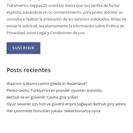
Tratamiento Aeppas20, usará los datos que nos facilite de forma
explícita, basándose en su consentimiento, para poder atender su
consulta o realizar la prestación de los servicios solicitados. Antes de
enviar la solicitud, lea atentamente la información sobre Política de
Privacidad, Aviso Legal y Condiciones de uso.
Posts recientes
Waarom is Bruno casino gewild in Nederland?
Plinko casino Türkiye’nin en popüler oyunları arasında
Bethub ile en güvenilir Casino giriş yolları
Oyun severler için hızlı ve güvenli erişim sağlayan Bethub giriş adresi
Her çevirmede bonusları yakala: sweet bonanza oyna