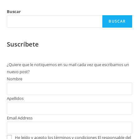
Buscar
BUSCAR
Suscríbete
¿Quiere que le notiquemos en su mail cada vez que escribamos un
nuevo post?
Nombre
Apellidos
Email Address
He leído y acepto los términos y condiciones
El responsable del