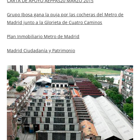
CARTA DE APOYO AEPPAS20 MARZO 2015
Grupo Ibosa gana la puja por las cocheras del Metro de
Madrid junto a la Glorieta de Cuatro Caminos
Plan Inmobiliario Metro de Madrid
Madrid Ciudadanía y Patrimonio