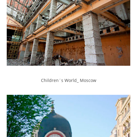
Children´s World_ Moscow