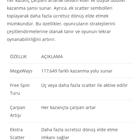
her kazanç çarpanı artarak devam eder ve büyük ödüller
kazanma şansı sunar. Ayrıca, ek scatter sembolleri
toplayarak daha fazla ücretsiz dönüş elde etmek
mümkündür. Bu özellikler, oyuncuların stratejilerini
çeşitlendirmelerine olanak tanır ve oyunun tekrar
oynanabilirliğini artırır.
ÖZELLIK
AÇIKLAMA
MegaWays
117,649 farklı kazanma yolu sunar
Free Spin
Üç veya daha fazla scatter ile aktive edilir
Turu
Çarpan
Her kazançta çarpan artar
Artışı
Ekstra
Daha fazla ücretsiz dönüş elde etme
Scatter
imkanı sağlar