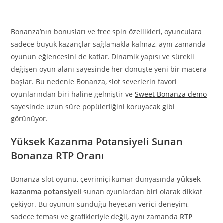
Bonanza’nın bonusları ve free spin özellikleri, oyunculara
sadece büyük kazançlar sağlamakla kalmaz, aynı zamanda
oyunun eğlencesini de katlar. Dinamik yapısı ve sürekli
değişen oyun alanı sayesinde her dönüşte yeni bir macera
başlar. Bu nedenle Bonanza, slot severlerin favori
oyunlarından biri haline gelmiştir ve
Sweet Bonanza demo
sayesinde uzun süre popülerliğini koruyacak gibi
görünüyor.
Yüksek Kazanma Potansiyeli Sunan
Bonanza RTP Oranı
Bonanza slot oyunu, çevrimiçi kumar dünyasında
yüksek
kazanma potansiyeli
sunan oyunlardan biri olarak dikkat
çekiyor. Bu oyunun sunduğu heyecan verici deneyim,
sadece teması ve grafikleriyle değil, aynı zamanda
RTP