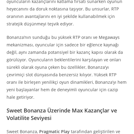
oyuncuların kazançlarını katlama fırsatı sunarken oyunun
heyecanını da doruk noktasına taşıyor. Bu unsurlar, RTP
oranının avantajlarını en iyi şekilde kullanabilmek için
stratejik düşünmeyi teşvik ediyor.
Bonanza’nın sunduğu bu yüksek RTP oranı ve Megaways
mekanizması, oyuncular için sadece bir eğlence kaynağı
değil, aynı zamanda potansiyel bir kazanç kapısı olarak da
görülüyor. Oyuncuların beklentilerini karşılayan ve onları
sürekli olarak oyuna çeken bu özellikler, Bonanza’yı
çevrimiçi slot dünyasında benzersiz kılıyor. Yüksek RTP
oranı ile birleşen yenilikçi oyun dinamikleri, Bonanza’yı hem
yeni başlayanlar hem de deneyimli oyuncular için cazip
hale getiriyor.
Sweet Bonanza Üzerinde Max Kazançlar ve
Volatilite Seviyesi
Sweet Bonanza,
Pragmatic Play
tarafından geliştirilen ve