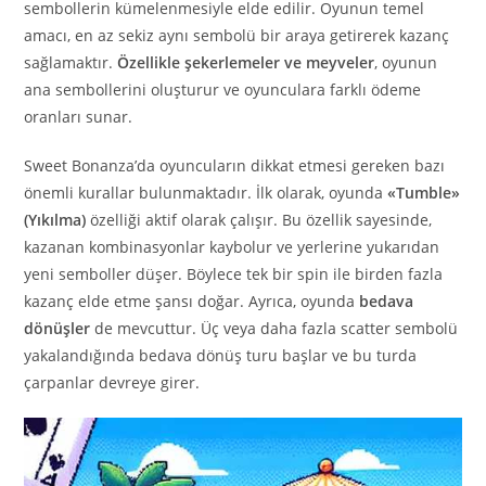
sembollerin kümelenmesiyle elde edilir. Oyunun temel
amacı, en az sekiz aynı sembolü bir araya getirerek kazanç
sağlamaktır.
Özellikle şekerlemeler ve meyveler
, oyunun
ana sembollerini oluşturur ve oyunculara farklı ödeme
oranları sunar.
Sweet Bonanza’da oyuncuların dikkat etmesi gereken bazı
önemli kurallar bulunmaktadır. İlk olarak, oyunda
«Tumble»
(Yıkılma)
özelliği aktif olarak çalışır. Bu özellik sayesinde,
kazanan kombinasyonlar kaybolur ve yerlerine yukarıdan
yeni semboller düşer. Böylece tek bir spin ile birden fazla
kazanç elde etme şansı doğar. Ayrıca, oyunda
bedava
dönüşler
de mevcuttur. Üç veya daha fazla scatter sembolü
yakalandığında bedava dönüş turu başlar ve bu turda
çarpanlar devreye girer.