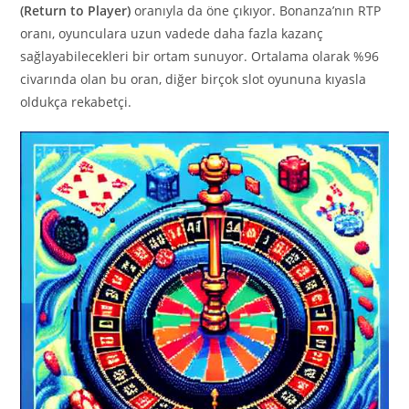
(Return to Player)
oranıyla da öne çıkıyor. Bonanza’nın RTP
oranı, oyunculara uzun vadede daha fazla kazanç
sağlayabilecekleri bir ortam sunuyor. Ortalama olarak %96
civarında olan bu oran, diğer birçok slot oyununa kıyasla
oldukça rekabetçi.