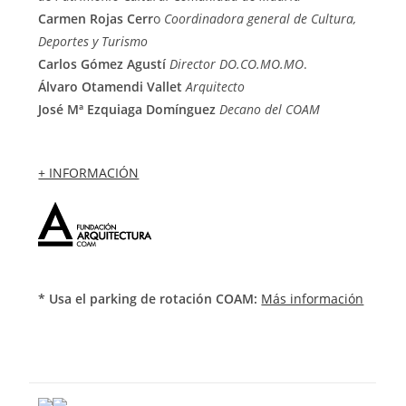
Carmen Rojas Cerr
o
Coordinadora general de Cultura,
Deportes y Turismo
Carlos Gómez Agustí
Director DO.CO.MO.MO
.
Álvaro Otamendi Vallet
Arquitecto
José Mª Ezquiaga Domínguez
Decano del COAM
+ INFORMACIÓN
* Usa el parking de rotación COAM:
Más información